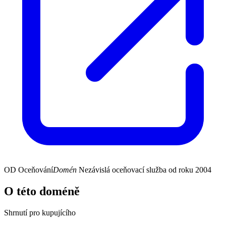
OD
Oceňování
Domén
Nezávislá oceňovací služba od roku 2004
O této doméně
Shrnutí pro kupujícího