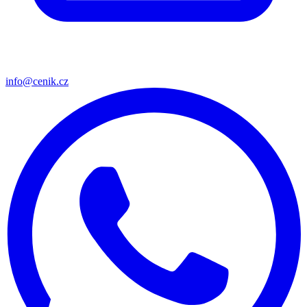
info@cenik.cz