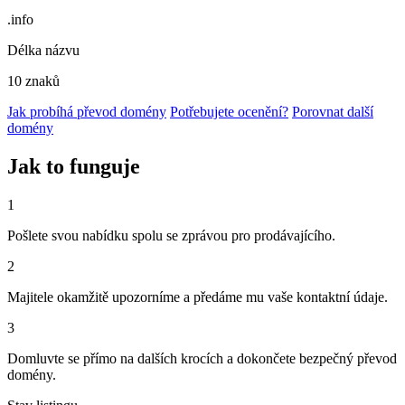
.info
Délka názvu
10 znaků
Jak probíhá převod domény
Potřebujete ocenění?
Porovnat další
domény
Jak to funguje
1
Pošlete svou nabídku spolu se zprávou pro prodávajícího.
2
Majitele okamžitě upozorníme a předáme mu vaše kontaktní údaje.
3
Domluvte se přímo na dalších krocích a dokončete bezpečný převod
domény.