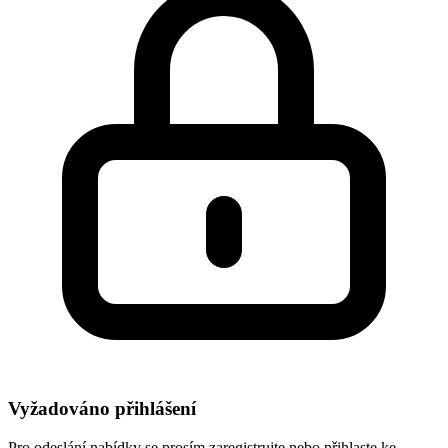
Vyžadováno přihlášení
Pro odeslání nabídky se prosím zaregistrujte nebo přihlaste ke