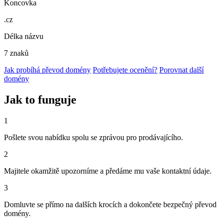
Koncovka
.cz
Délka názvu
7 znaků
Jak probíhá převod domény
Potřebujete ocenění?
Porovnat další
domény
Jak to funguje
1
Pošlete svou nabídku spolu se zprávou pro prodávajícího.
2
Majitele okamžitě upozorníme a předáme mu vaše kontaktní údaje.
3
Domluvte se přímo na dalších krocích a dokončete bezpečný převod
domény.