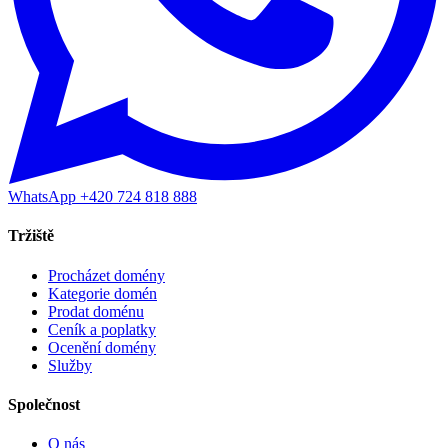
WhatsApp +420 724 818 888
Tržiště
Procházet domény
Kategorie domén
Prodat doménu
Ceník a poplatky
Ocenění domény
Služby
Společnost
O nás