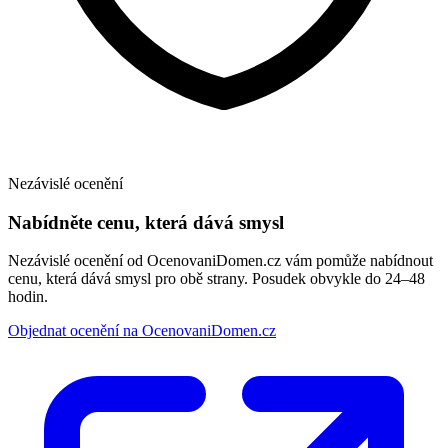
Nezávislé ocenění
Nabídněte cenu, která dává smysl
Nezávislé ocenění od OcenovaniDomen.cz vám pomůže nabídnout
cenu, která dává smysl pro obě strany. Posudek obvykle do 24–48
hodin.
Objednat ocenění na OcenovaniDomen.cz