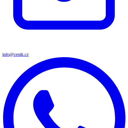
info@cenik.cz