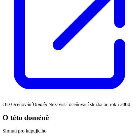
OD
Oceňování
Domén
Nezávislá oceňovací služba od roku 2004
O této doméně
Shrnutí pro kupujícího