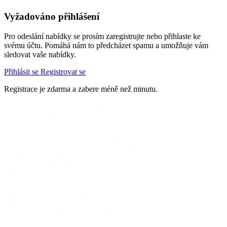
Vyžadováno přihlášení
Pro odeslání nabídky se prosím zaregistrujte nebo přihlaste ke
svému účtu. Pomáhá nám to předcházet spamu a umožňuje vám
sledovat vaše nabídky.
Přihlásit se
Registrovat se
Registrace je zdarma a zabere méně než minutu.