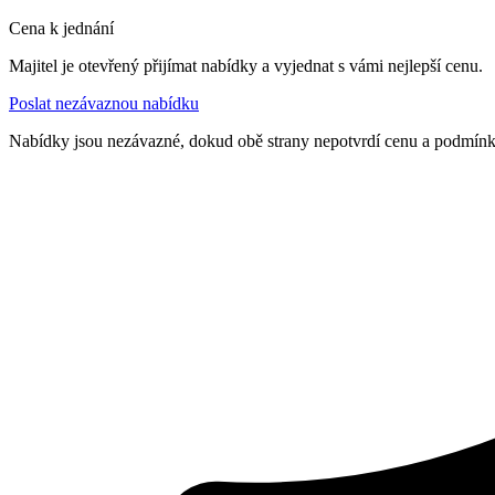
Cena k jednání
Majitel je otevřený přijímat nabídky a vyjednat s vámi nejlepší cenu.
Poslat nezávaznou nabídku
Nabídky jsou nezávazné, dokud obě strany nepotvrdí cenu a podmín