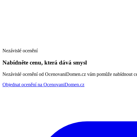
Nezávislé ocenění
Nabídněte cenu, která dává smysl
Nezávislé ocenění od OcenovaniDomen.cz vám pomůže nabídnout cenu
Objednat ocenění na OcenovaniDomen.cz