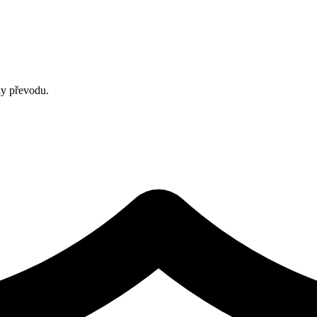
ky převodu.