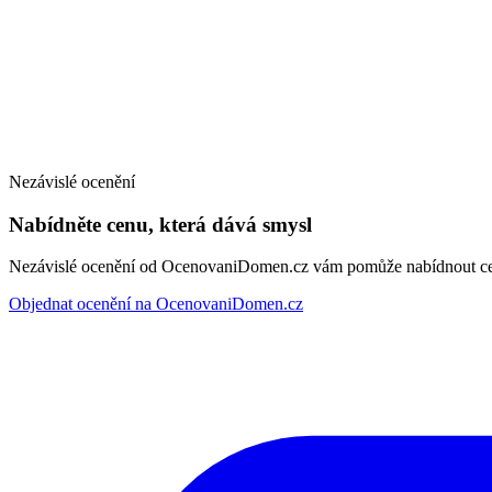
Nezávislé ocenění
Nabídněte cenu, která dává smysl
Nezávislé ocenění od OcenovaniDomen.cz vám pomůže nabídnout cenu
Objednat ocenění na OcenovaniDomen.cz