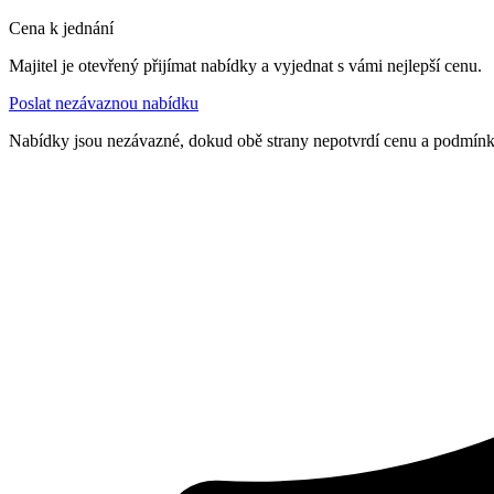
Cena k jednání
Majitel je otevřený přijímat nabídky a vyjednat s vámi nejlepší cenu.
Poslat nezávaznou nabídku
Nabídky jsou nezávazné, dokud obě strany nepotvrdí cenu a podmín