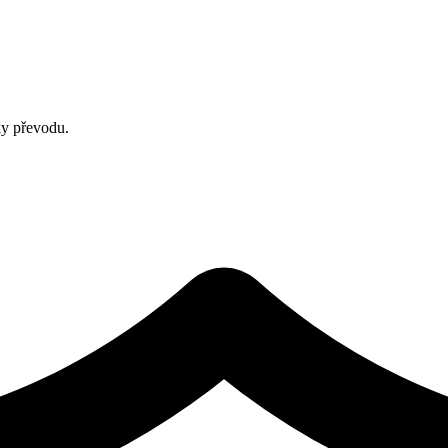
ky převodu.