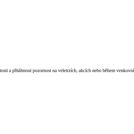
žitosti a přitáhnout pozornost na veletrzích, akcích nebo během venkov