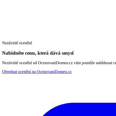
Nezávislé ocenění
Nabídněte cenu, která dává smysl
Nezávislé ocenění od OcenovaniDomen.cz vám pomůže nabídnout cenu
Objednat ocenění na OcenovaniDomen.cz