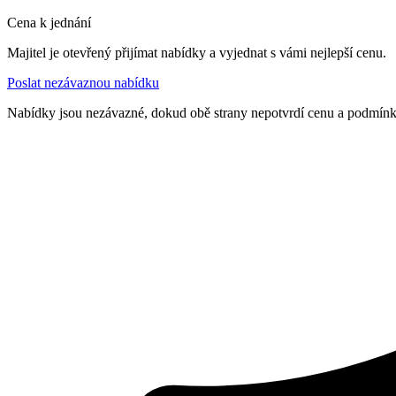
Cena k jednání
Majitel je otevřený přijímat nabídky a vyjednat s vámi nejlepší cenu.
Poslat nezávaznou nabídku
Nabídky jsou nezávazné, dokud obě strany nepotvrdí cenu a podmín