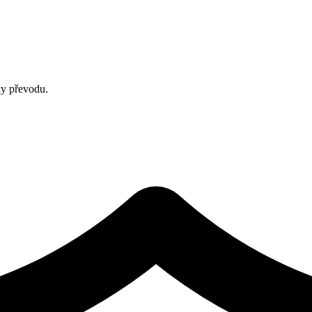
ky převodu.