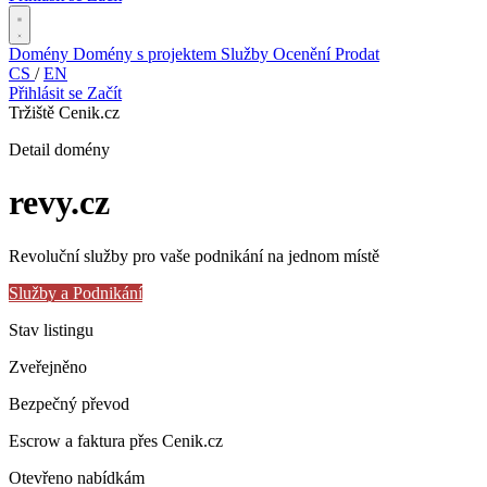
Domény
Domény s projektem
Služby
Ocenění
Prodat
CS
/
EN
Přihlásit se
Začít
Tržiště Cenik.cz
Detail domény
revy
.cz
Revoluční služby pro vaše podnikání na jednom místě
Služby a Podnikání
Stav listingu
Zveřejněno
Bezpečný převod
Escrow a faktura přes Cenik.cz
Otevřeno nabídkám