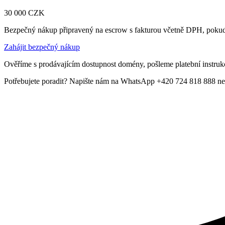
30 000
CZK
Bezpečný nákup připravený na escrow s fakturou včetně DPH, pokud
Zahájit bezpečný nákup
Ověříme s prodávajícím dostupnost domény, pošleme platební instrukc
Potřebujete poradit? Napište nám na WhatsApp +420 724 818 888 ne