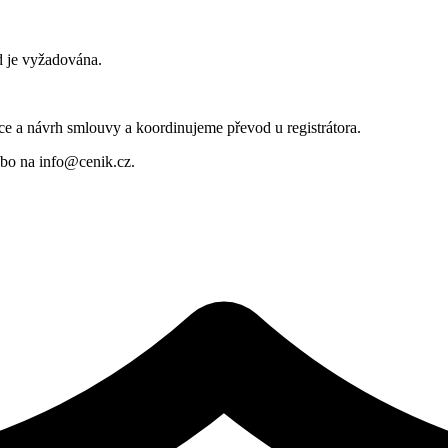
 je vyžadována.
e a návrh smlouvy a koordinujeme převod u registrátora.
bo na info@cenik.cz.