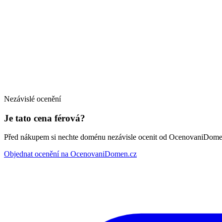
Nezávislé ocenění
Je tato cena férová?
Před nákupem si nechte doménu nezávisle ocenit od OcenovaniDome
Objednat ocenění na OcenovaniDomen.cz