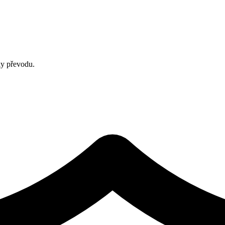
ky převodu.