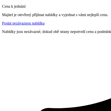
Cena k jednání
Majitel je otevřený přijímat nabídky a vyjednat s vámi nejlepší cenu.
Poslat nezávaznou nabídku
Nabídky jsou nezávazné, dokud obě strany nepotvrdí cenu a podmín