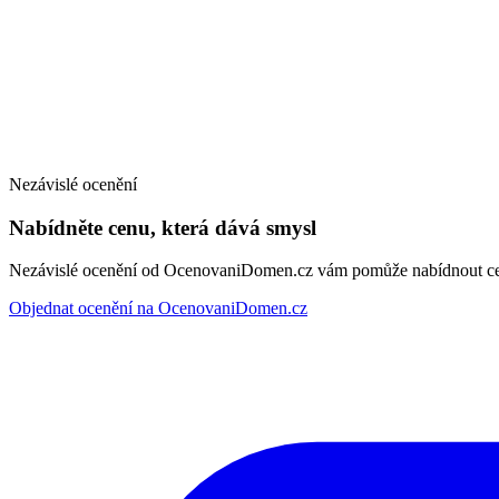
Nezávislé ocenění
Nabídněte cenu, která dává smysl
Nezávislé ocenění od OcenovaniDomen.cz vám pomůže nabídnout cenu
Objednat ocenění na OcenovaniDomen.cz