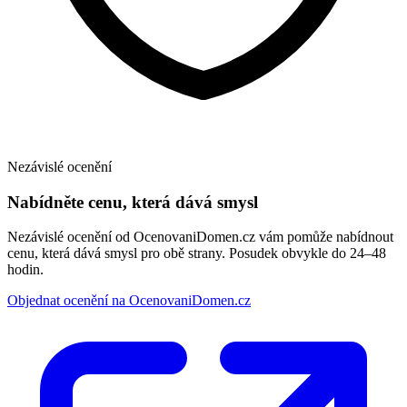
Nezávislé ocenění
Nabídněte cenu, která dává smysl
Nezávislé ocenění od OcenovaniDomen.cz vám pomůže nabídnout
cenu, která dává smysl pro obě strany. Posudek obvykle do 24–48
hodin.
Objednat ocenění na OcenovaniDomen.cz