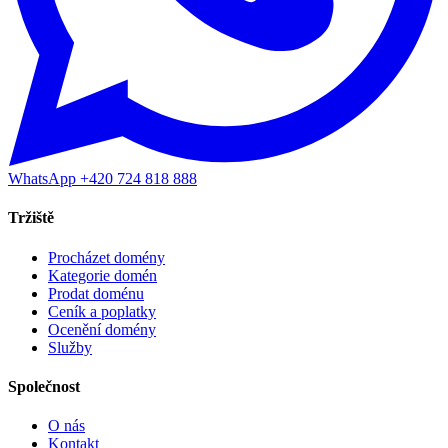
WhatsApp +420 724 818 888
Tržiště
Procházet domény
Kategorie domén
Prodat doménu
Ceník a poplatky
Ocenění domény
Služby
Společnost
O nás
Kontakt