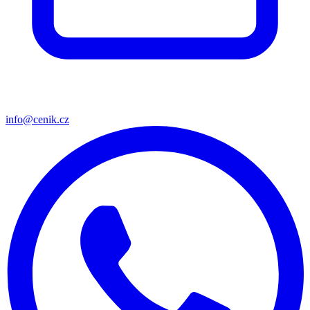
info@cenik.cz