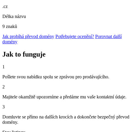
.cz
Délka názvu
9 znaků
Jak probíhá převod domény
Potřebujete ocenění?
Porovnat další
domény
Jak to funguje
1
Pošlete svou nabídku spolu se zprávou pro prodávajícího.
2
Majitele okamžitě upozorníme a předáme mu vaše kontaktní údaje.
3
Domluvte se přímo na dalších krocích a dokončete bezpečný převod
domény.