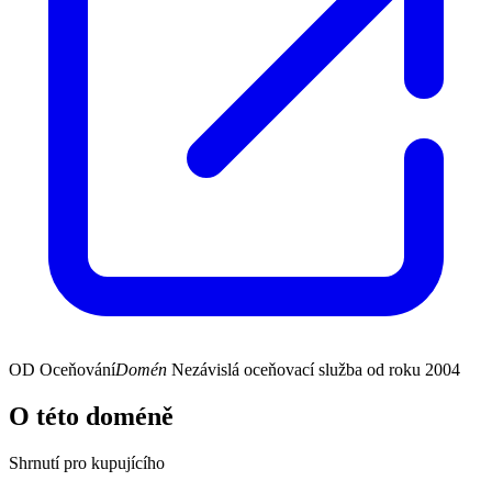
OD
Oceňování
Domén
Nezávislá oceňovací služba od roku 2004
O této doméně
Shrnutí pro kupujícího