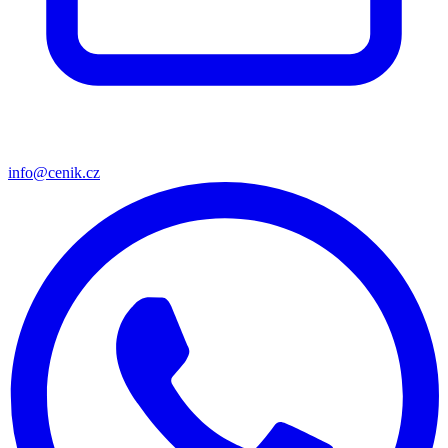
info@cenik.cz