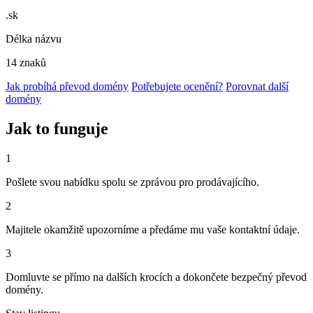
.sk
Délka názvu
14 znaků
Jak probíhá převod domény
Potřebujete ocenění?
Porovnat další
domény
Jak to funguje
1
Pošlete svou nabídku spolu se zprávou pro prodávajícího.
2
Majitele okamžitě upozorníme a předáme mu vaše kontaktní údaje.
3
Domluvte se přímo na dalších krocích a dokončete bezpečný převod
domény.