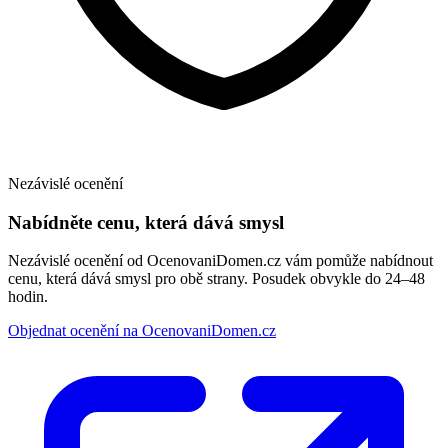
Nezávislé ocenění
Nabídněte cenu, která dává smysl
Nezávislé ocenění od OcenovaniDomen.cz vám pomůže nabídnout
cenu, která dává smysl pro obě strany. Posudek obvykle do 24–48
hodin.
Objednat ocenění na OcenovaniDomen.cz