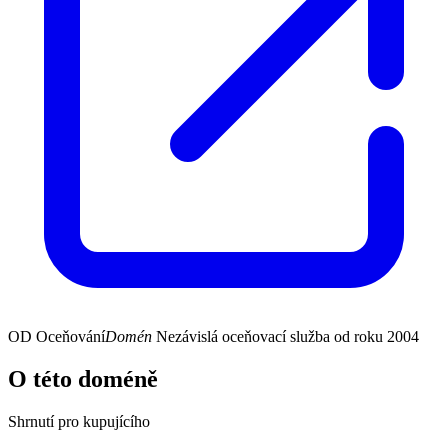
OD
Oceňování
Domén
Nezávislá oceňovací služba od roku 2004
O této doméně
Shrnutí pro kupujícího