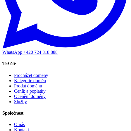
WhatsApp +420 724 818 888
Tržiště
Procházet domény
Kategorie domén
Prodat doménu
Ceník a poplatky
Ocenění domény
Služby
Společnost
O nás
Kontakt