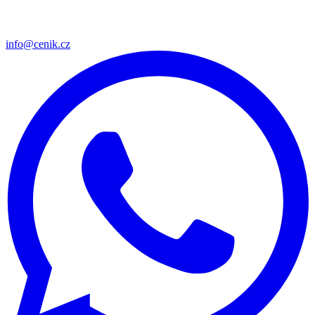
info@cenik.cz