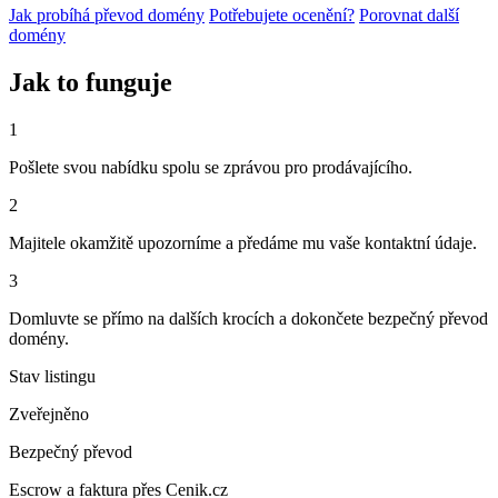
Jak probíhá převod domény
Potřebujete ocenění?
Porovnat další
domény
Jak to funguje
1
Pošlete svou nabídku spolu se zprávou pro prodávajícího.
2
Majitele okamžitě upozorníme a předáme mu vaše kontaktní údaje.
3
Domluvte se přímo na dalších krocích a dokončete bezpečný převod
domény.
Stav listingu
Zveřejněno
Bezpečný převod
Escrow a faktura přes Cenik.cz