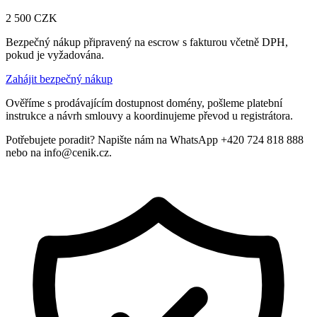
2 500
CZK
Bezpečný nákup připravený na escrow s fakturou včetně DPH,
pokud je vyžadována.
Zahájit bezpečný nákup
Ověříme s prodávajícím dostupnost domény, pošleme platební
instrukce a návrh smlouvy a koordinujeme převod u registrátora.
Potřebujete poradit? Napište nám na WhatsApp +420 724 818 888
nebo na info@cenik.cz.