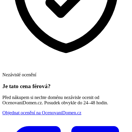
Nezávislé ocenění
Je tato cena férová?
Před nákupem si nechte doménu nezávisle ocenit od
OcenovaniDomen.cz. Posudek obvykle do 24–48 hodin.
Objednat ocenění na OcenovaniDomen.cz