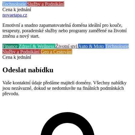
Technologie
Služby a Podnikání
Cena k jednání
novaetapa
.cz
Emotivní a snadno zapamatovatelná doména ideální pro kouče,
terapeuty, poradenské služby nebo programy zaměřené na životní
změnu a nový start.
Finance
Zdraví & Wellness
Životní styl
Auto & Moto
Technologie
Služby a Podnikání
Geo a Cestování
Cena k jednání
Odeslat nabídku
Vaše kontaktní údaje předáme majiteli domény. Všechny nabídky
jsou nezávazné, dokud se nedomluvíte na finálních podmínkách
převodu.