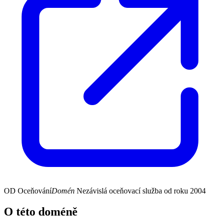
OD
Oceňování
Domén
Nezávislá oceňovací služba od roku 2004
O této doméně