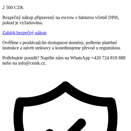
2 500
CZK
Bezpečný nákup připravený na escrow s fakturou včetně DPH,
pokud je vyžadována.
Zahájit bezpečný nákup
Ověříme s prodávajícím dostupnost domény, pošleme platební
instrukce a návrh smlouvy a koordinujeme převod u registrátora.
Potřebujete poradit? Napište nám na WhatsApp +420 724 818 888
nebo na info@cenik.cz.