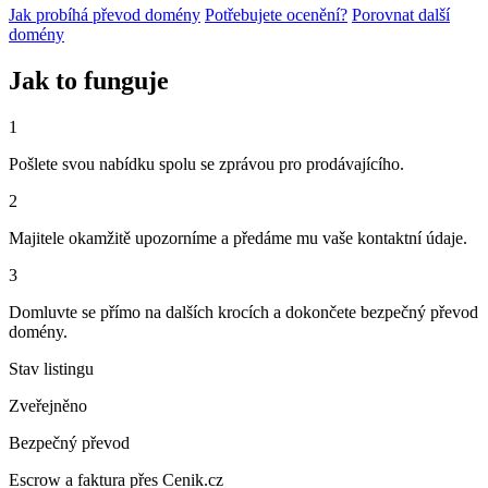
Jak probíhá převod domény
Potřebujete ocenění?
Porovnat další
domény
Jak to funguje
1
Pošlete svou nabídku spolu se zprávou pro prodávajícího.
2
Majitele okamžitě upozorníme a předáme mu vaše kontaktní údaje.
3
Domluvte se přímo na dalších krocích a dokončete bezpečný převod
domény.
Stav listingu
Zveřejněno
Bezpečný převod
Escrow a faktura přes Cenik.cz