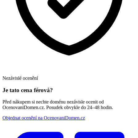
Nezávislé ocenění
Je tato cena férová?
Před nákupem si nechte doménu nezávisle ocenit od
OcenovaniDomen.cz. Posudek obvykle do 24–48 hodin.
Objednat ocenění na OcenovaniDomen.cz