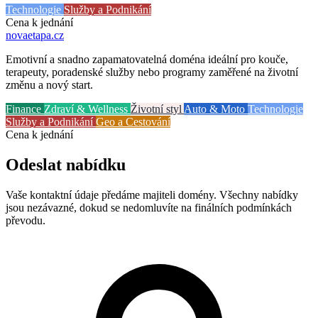
Technologie
Služby a Podnikání
Cena k jednání
novaetapa
.cz
Emotivní a snadno zapamatovatelná doména ideální pro kouče,
terapeuty, poradenské služby nebo programy zaměřené na životní
změnu a nový start.
Finance
Zdraví & Wellness
Životní styl
Auto & Moto
Technologie
Služby a Podnikání
Geo a Cestování
Cena k jednání
Odeslat nabídku
Vaše kontaktní údaje předáme majiteli domény. Všechny nabídky
jsou nezávazné, dokud se nedomluvíte na finálních podmínkách
převodu.