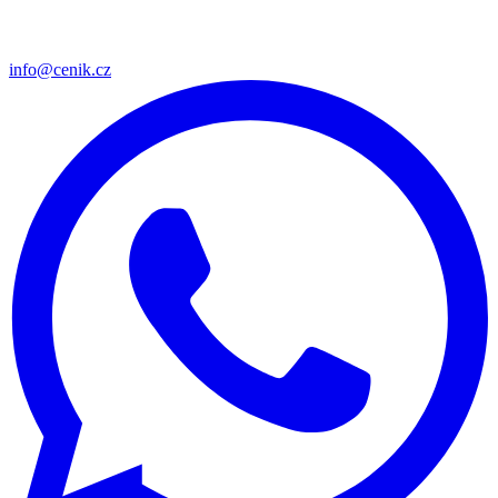
info@cenik.cz