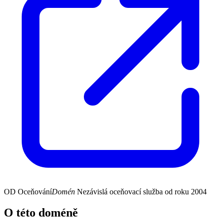
OD
Oceňování
Domén
Nezávislá oceňovací služba od roku 2004
O této doméně