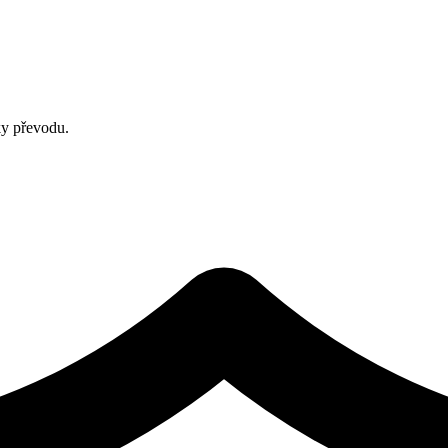
ky převodu.