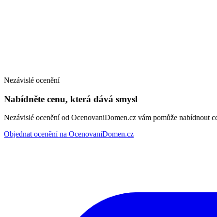
Nezávislé ocenění
Nabídněte cenu, která dává smysl
Nezávislé ocenění od OcenovaniDomen.cz vám pomůže nabídnout cenu
Objednat ocenění na OcenovaniDomen.cz