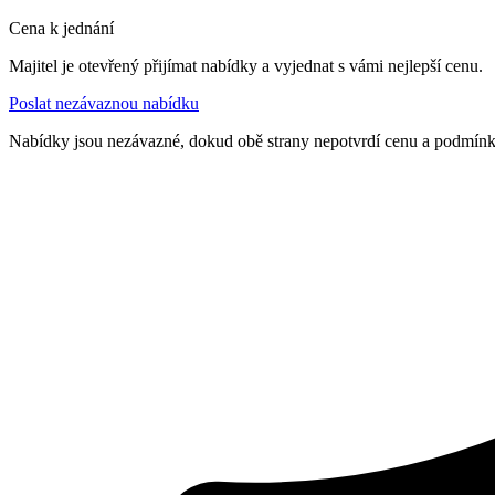
Cena k jednání
Majitel je otevřený přijímat nabídky a vyjednat s vámi nejlepší cenu.
Poslat nezávaznou nabídku
Nabídky jsou nezávazné, dokud obě strany nepotvrdí cenu a podmín