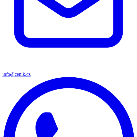
info@cenik.cz