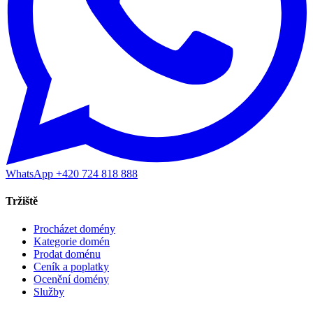
WhatsApp +420 724 818 888
Tržiště
Procházet domény
Kategorie domén
Prodat doménu
Ceník a poplatky
Ocenění domény
Služby