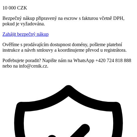
10 000
CZK
Bezpečný nákup připravený na escrow s fakturou včetně DPH,
pokud je vyžadována.
Zahájit bezpečný nákup
Ověříme s prodávajícím dostupnost domény, pošleme platební
instrukce a návrh smlouvy a koordinujeme převod u registrátora.
Potřebujete poradit? Napište nám na WhatsApp +420 724 818 888
nebo na info@cenik.cz.