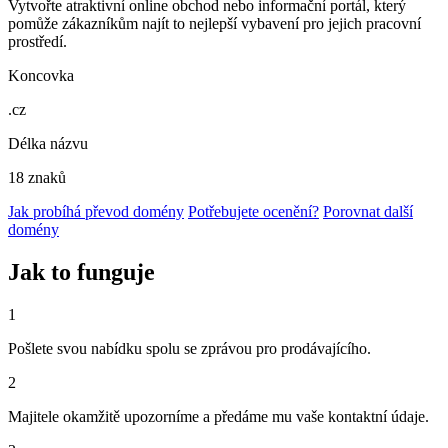
Vytvořte atraktivní online obchod nebo informační portál, který
pomůže zákazníkům najít to nejlepší vybavení pro jejich pracovní
prostředí.
Koncovka
.cz
Délka názvu
18 znaků
Jak probíhá převod domény
Potřebujete ocenění?
Porovnat další
domény
Jak to funguje
1
Pošlete svou nabídku spolu se zprávou pro prodávajícího.
2
Majitele okamžitě upozorníme a předáme mu vaše kontaktní údaje.