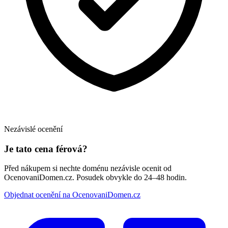
Nezávislé ocenění
Je tato cena férová?
Před nákupem si nechte doménu nezávisle ocenit od
OcenovaniDomen.cz. Posudek obvykle do 24–48 hodin.
Objednat ocenění na OcenovaniDomen.cz