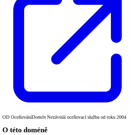
OD
Oceňování
Domén
Nezávislá oceňovací služba od roku 2004
O této doméně