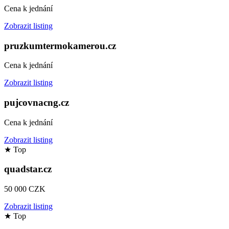
Cena k jednání
Zobrazit listing
pruzkumtermokamerou.cz
Cena k jednání
Zobrazit listing
pujcovnacng.cz
Cena k jednání
Zobrazit listing
★
Top
quadstar.cz
50 000 CZK
Zobrazit listing
★
Top