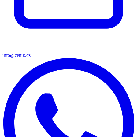
info@cenik.cz