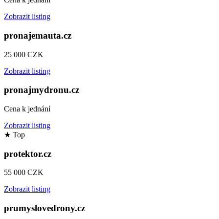
Zobrazit listing
pronajemauta.cz
25 000 CZK
Zobrazit listing
pronajmydronu.cz
Cena k jednání
Zobrazit listing
★
Top
protektor.cz
55 000 CZK
Zobrazit listing
prumyslovedrony.cz