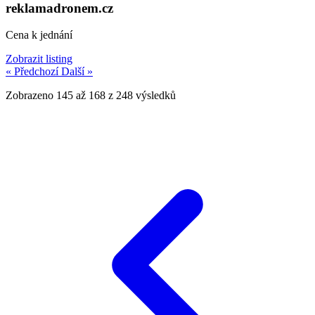
reklamadronem.cz
Cena k jednání
Zobrazit listing
« Předchozí
Další »
Zobrazeno
145
až
168
z
248
výsledků